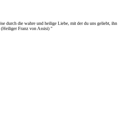
se durch die wahre und heilige Liebe, mit der du uns geliebt, ihn
.
(Heiliger Franz von Assisi)