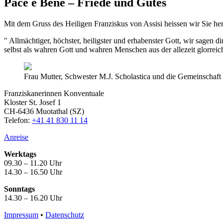
Pace e Bene – Friede und Gutes
Mit dem Gruss des Heiligen Franziskus von Assisi heissen wir Sie he
Allmächtiger, höchster, heiligster und erhabenster Gott, wir sagen d
selbst als wahren Gott und wahren Menschen aus der allezeit glorreich
Frau Mutter, Schwester M.J. Scholastica und die Gemeinschaft
Franziskanerinnen Konventuale
Kloster St. Josef 1
CH-6436 Muotathal (SZ)
Telefon:
+41 41 830 11 14
Anreise
Werktags
09.30 – 11.20 Uhr
14.30 – 16.50 Uhr
Sonntags
14.30 – 16.20 Uhr
Impressum
•
Datenschutz