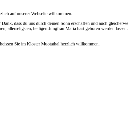
rzlich auf unserer Webseite willkommen.
ir Dank, dass du uns durch deinen Sohn erschaffen und auch gleicherwei
en, allerseligsten, heiligen Jungfrau Maria hast geboren werden lassen
 heissen Sie im Kloster Muotathal herzlich willkommen.